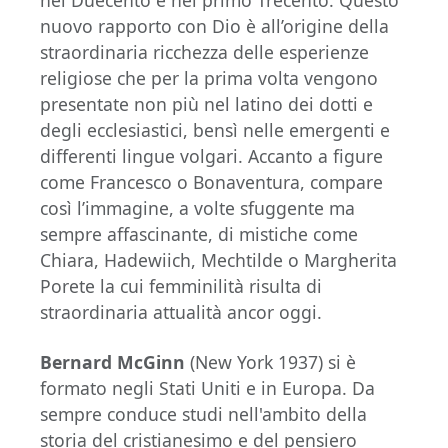
nel Duecento e nel primo Trecento. Questo
nuovo rapporto con Dio è all’origine della
straordinaria ricchezza delle esperienze
religiose che per la prima volta vengono
presentate non più nel latino dei dotti e
degli ecclesiastici, bensì nelle emergenti e
differenti lingue volgari. Accanto a figure
come Francesco o Bonaventura, compare
così l’immagine, a volte sfuggente ma
sempre affascinante, di mistiche come
Chiara, Hadewiich, Mechtilde o Margherita
Porete la cui femminilità risulta di
straordinaria attualità ancor oggi.
Bernard McGinn
(New York 1937) si è
formato negli Stati Uniti e in Europa. Da
sempre conduce studi nell'ambito della
storia del cristianesimo e del pensiero