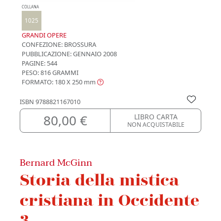
COLLANA
1025
GRANDI OPERE
CONFEZIONE:
BROSSURA
PUBBLICAZIONE:
GENNAIO 2008
PAGINE: 544
PESO: 816 GRAMMI
FORMATO: 180 X 250
mm
ISBN
9788821167010
80,00 €
LIBRO CARTA
NON ACQUISTABILE
Bernard McGinn
Storia della mistica
cristiana in Occidente
3