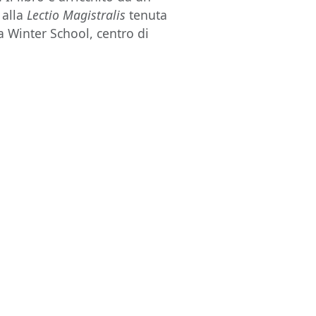
 alla
Lectio Magistralis
tenuta
a Winter School, centro di