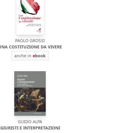
PAOLO GROSSI
UNA COSTITUZIONE DA VIVERE
anche in
e
book
GUIDO ALPA
GIURISTI E INTERPRETAZIONI