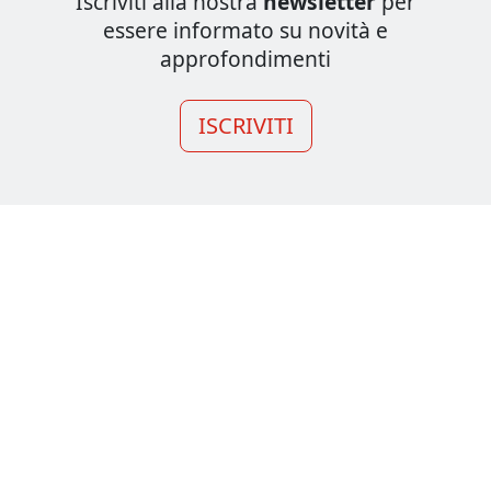
Iscriviti alla nostra
newsletter
per
essere informato su novità e
approfondimenti
ISCRIVITI