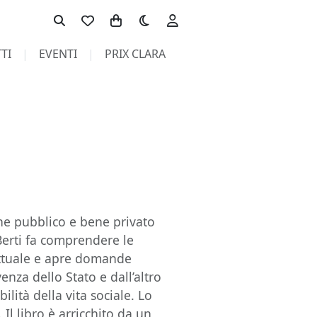
Toggle theme
TI
EVENTI
PRIX CLARA
ene pubblico e bene privato
 Berti fa comprendere le
 attuale e apre domande
venza dello Stato e dall’altro
ilità della vita sociale. Lo
 Il libro è arricchito da un