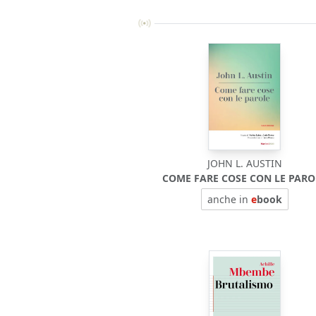
JOHN L. AUSTIN
COME FARE COSE CON LE PARO
anche in
e
book