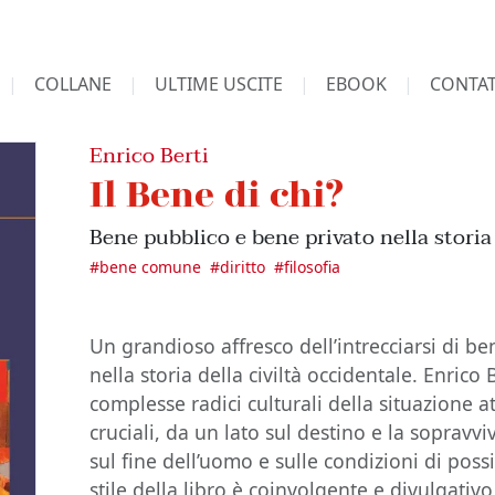
COLLANE
ULTIME USCITE
EBOOK
CONTAT
Enrico Berti
Il Bene di chi?
Bene pubblico e bene privato nella storia
#
bene comune
#
diritto
#
filosofia
Un grandioso affresco dell’intrecciarsi di b
nella storia della civiltà occidentale. Enrico
complesse radici culturali della situazione
cruciali, da un lato sul destino e la sopravvi
sul fine dell’uomo e sulle condizioni di possib
stile della libro è coinvolgente e divulgativo.