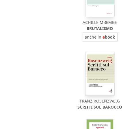
ACHILLE MBEMBE
BRUTALISMO
anche in
e
book
FRANZ ROSENZWEIG
SCRITTI SUL BAROCCO