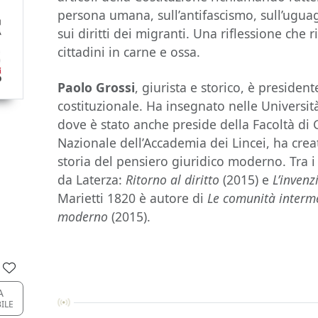
persona umana, sull’antifascismo, sull’uguag
sui diritti dei migranti. Una riflessione che 
cittadini in carne e ossa.
Paolo Grossi
, giurista e storico, è presiden
costituzionale. Ha insegnato nelle Universit
dove è stato anche preside della Facoltà di
Nazionale dell’Accademia dei Lincei, ha creat
storia del pensiero giuridico moderno. Tra i s
da Laterza:
Ritorno al diritto
(2015) e
L’invenz
Marietti 1820 è autore di
Le comunità interm
moderno
(2015).
A
BILE