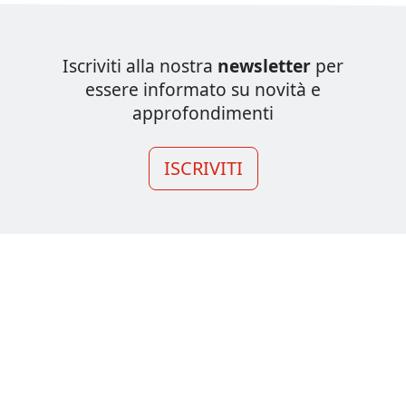
Iscriviti alla nostra
newsletter
per
essere informato su novità e
approfondimenti
ISCRIVITI