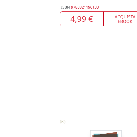
ISBN
9788821196133
4,99 €
ACQUISTA
EBOOK