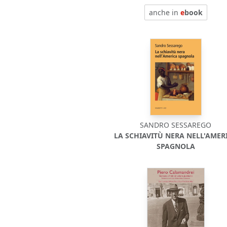
anche in
e
book
SANDRO SESSAREGO
LA SCHIAVITÙ NERA NELL'AMER
SPAGNOLA