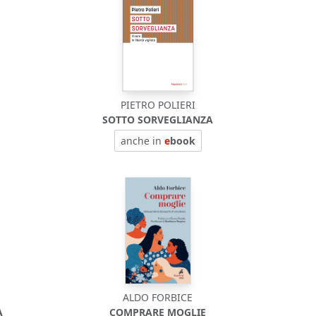
PIETRO POLIERI
SOTTO SORVEGLIANZA
anche in
e
book
ALDO FORBICE
A
COMPRARE MOGLIE