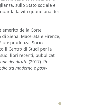
lianza, sullo Stato sociale e
riguarda la vita quotidiana dei
te emerito della Corte
à di Siena, Macerata e Firenze,
 Giurisprudenza. Socio
o il Centro di Studi per la
uoi libri recenti, pubblicati
ione del diritto
(2017). Per
edie tra moderno e post-