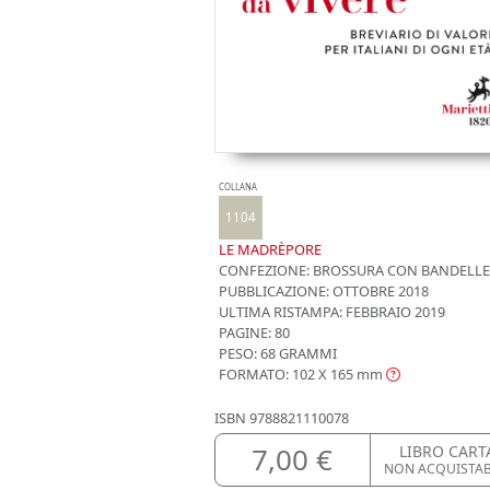
COLLANA
1104
LE MADRÈPORE
CONFEZIONE:
BROSSURA CON BANDELLE
PUBBLICAZIONE:
OTTOBRE 2018
ULTIMA RISTAMPA:
FEBBRAIO 2019
PAGINE: 80
PESO: 68 GRAMMI
FORMATO: 102 X 165
mm
ISBN
9788821110078
7,00 €
LIBRO CART
NON ACQUISTA