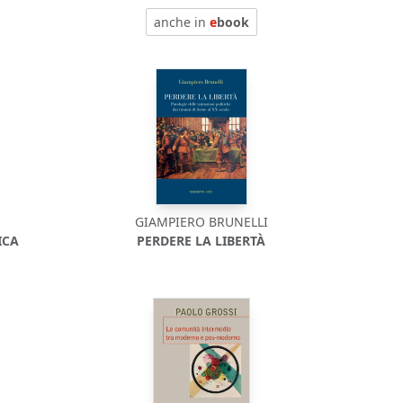
anche in
e
book
GIAMPIERO BRUNELLI
ICA
PERDERE LA LIBERTÀ