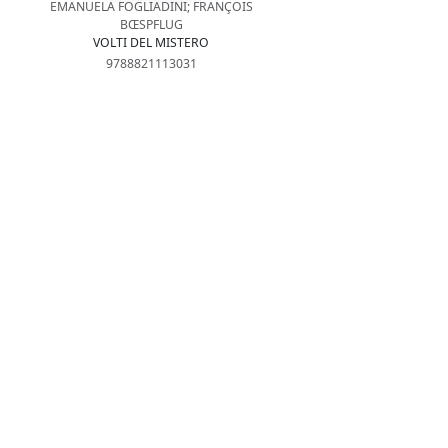
EMANUELA FOGLIADINI; FRANÇOIS
BŒSPFLUG
VOLTI DEL MISTERO
9788821113031