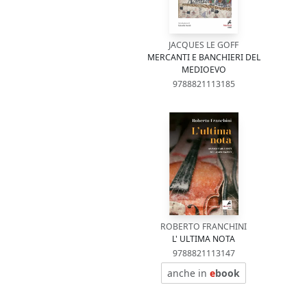
JACQUES LE GOFF
MERCANTI E BANCHIERI DEL
MEDIOEVO
9788821113185
ROBERTO FRANCHINI
L' ULTIMA NOTA
9788821113147
anche in
e
book