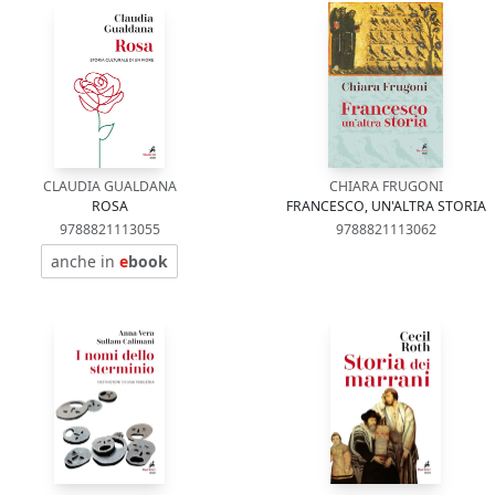
CLAUDIA GUALDANA
CHIARA FRUGONI
ROSA
FRANCESCO, UN'ALTRA STORIA
9788821113055
9788821113062
anche in
e
book