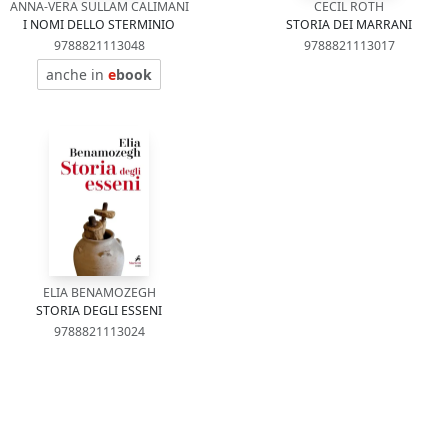
ANNA-VERA SULLAM CALIMANI
CECIL ROTH
I NOMI DELLO STERMINIO
STORIA DEI MARRANI
9788821113048
9788821113017
anche in
e
book
ELIA BENAMOZEGH
STORIA DEGLI ESSENI
9788821113024