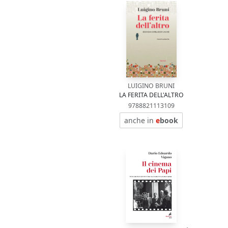
LUIGINO BRUNI
LA FERITA DELL'ALTRO
9788821113109
anche in
e
book