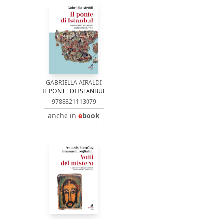
GABRIELLA AIRALDI
IL PONTE DI ISTANBUL
9788821113079
anche in
e
book