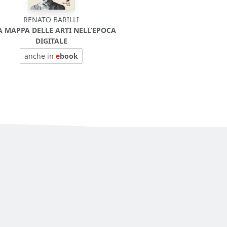
RENATO BARILLI
 MAPPA DELLE ARTI NELL’EPOCA
DIGITALE
anche in
e
book