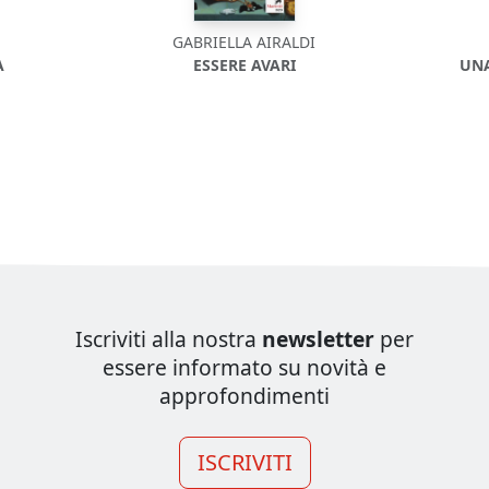
GABRIELLA AIRALDI
A
ESSERE AVARI
UNA
Iscriviti alla nostra
newsletter
per
essere informato su novità e
approfondimenti
ISCRIVITI