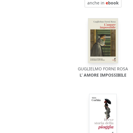
anche in
e
book
GUGLIELMO FORNI ROSA
L’ AMORE IMPOSSIBILE