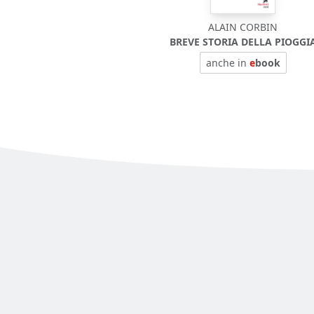
ALAIN CORBIN
BREVE STORIA DELLA PIOGGI
anche in
e
book