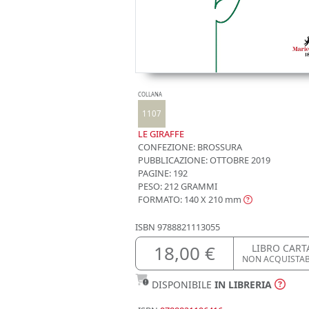
COLLANA
1107
LE GIRAFFE
CONFEZIONE:
BROSSURA
PUBBLICAZIONE:
OTTOBRE 2019
PAGINE: 192
PESO: 212 GRAMMI
FORMATO: 140 X 210
mm
ISBN
9788821113055
18,00 €
LIBRO CART
NON ACQUISTA
DISPONIBILE
IN LIBRERIA