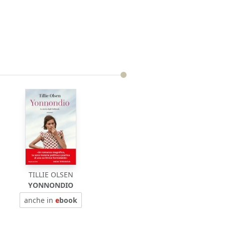
TILLIE OLSEN
YONNONDIO
anche in
e
book