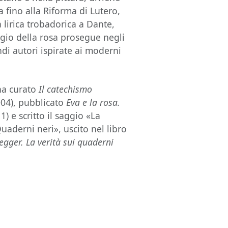
a fino alla Riforma di Lutero,
a lirica trobadorica a Dante,
aggio della rosa prosegue negli
ndi autori ispirate ai moderni
 ha curato
Il catechismo
04), pubblicato
Eva e la rosa.
1) e scritto il saggio «La
uaderni neri», uscito nel libro
egger. La verità sui quaderni