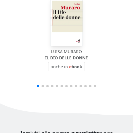
LUISA MURARO
IL DIO DELLE DONNE
anche in
e
book