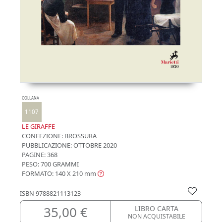
COLLANA
1107
LE GIRAFFE
CONFEZIONE:
BROSSURA
PUBBLICAZIONE:
OTTOBRE 2020
PAGINE: 368
PESO: 700 GRAMMI
FORMATO: 140 X 210
mm
ISBN
9788821113123
35,00 €
LIBRO CARTA
NON ACQUISTABILE