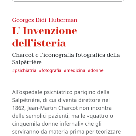
Georges Didi-Huberman
L' Invenzione
dell’isteria
Charcot e l’iconografia fotografica della
Salpêtrière
#
psichiatria
#
fotografia
#
medicina
#
donne
All’ospedale psichiatrico parigino della
Salpêtrière, di cui diventa direttore nel
1862, Jean-Martin Charcot non incontra
delle semplici pazienti, ma le «quattro o
cinquemila donne infernali» che gli
serviranno da materia prima per teorizzare