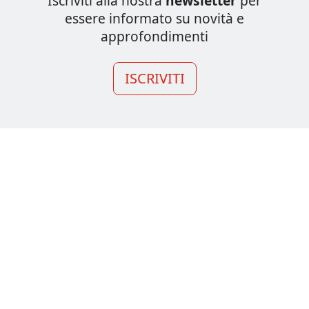
Iscriviti alla nostra
newsletter
per
essere informato su novità e
approfondimenti
ISCRIVITI