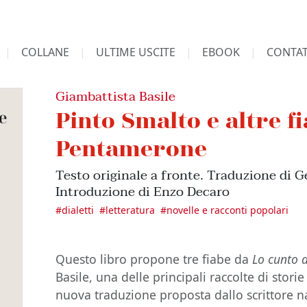
COLLANE
ULTIME USCITE
EBOOK
CONTAT
Giambattista Basile
Pinto Smalto e altre f
Pentamerone
Testo originale a fronte. Traduzione di 
Introduzione di Enzo Decaro
#
dialetti
#
letteratura
#
novelle e racconti popolari
Questo libro propone tre fiabe da
Lo cunto d
Basile, una delle principali raccolte di storie
nuova traduzione proposta dallo scrittore 