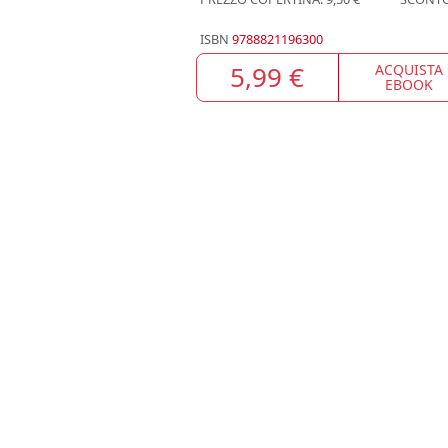
ISBN
9788821196300
5,99 €
ACQUISTA
EBOOK