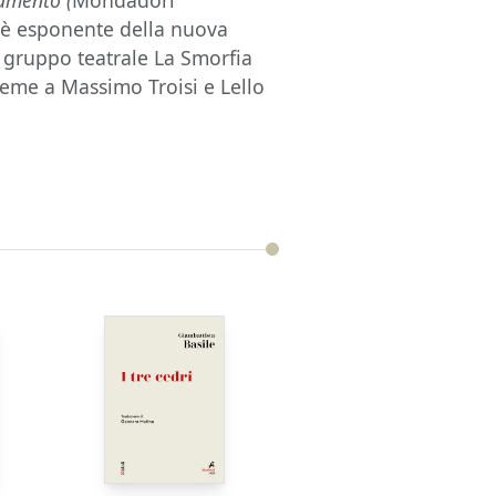
tamento (
Mondadori
, è esponente della nuova
l gruppo teatrale La Smorfia
ieme a Massimo Troisi e Lello