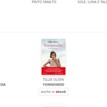
PINTO SMALTO
SOLE, LUNA E TAL
TILLIE OLSEN
ESIA
YONNONDIO
anche in
e
book