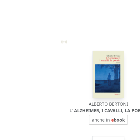
ALBERTO BERTONI
L' ALZHEIMER, I CAVALLI, LA PO
anche in
e
book