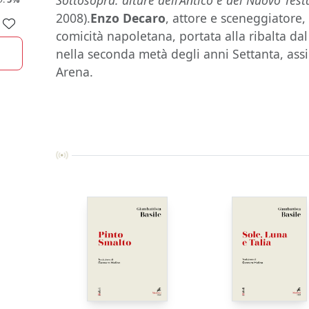
Sottosopra: alture dell’Antico e del Nuovo Tes
2008).
Enzo Decaro
, attore e sceneggiatore
comicità napoletana, portata alla ribalta da
nella seconda metà degli anni Settanta, ass
Arena.