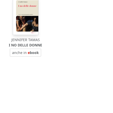
JENNIFER TAMAS
I NO DELLE DONNE
anche in
e
book