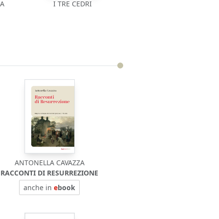
IA
I TRE CEDRI
ANTONELLA CAVAZZA
RACCONTI DI RESURREZIONE
anche in
e
book