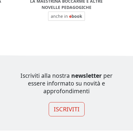
A
LA MAESTRINA BOCCARMÈ E ALTRE
NOVELLE PEDAGOGICHE
anche in
e
book
Iscriviti alla nostra
newsletter
per
essere informato su novità e
approfondimenti
ISCRIVITI