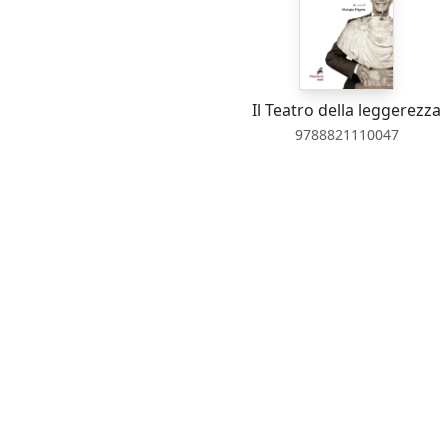
Il Teatro della leggerezza
9788821110047