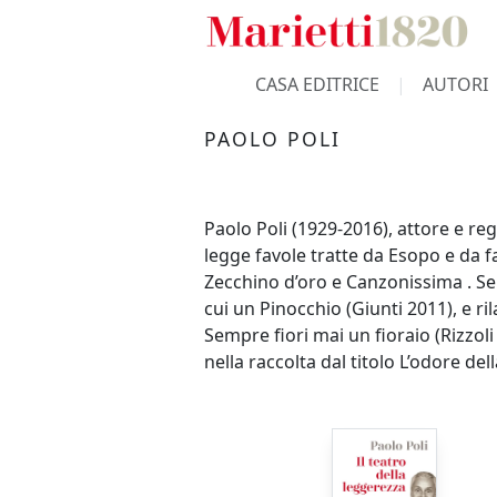
CASA EDITRICE
AUTORI
PAOLO POLI
Paolo Poli (1929-2016), attore e reg
legge favole tratte da Esopo e da f
Zecchino d’oro e Canzonissima . Semp
cui un Pinocchio (Giunti 2011), e r
Sempre fiori mai un fioraio (Rizzol
nella raccolta dal titolo L’odore del