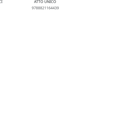
CI
ATTO UNICO
9788821164439