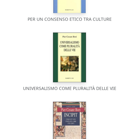
PER UN CONSENSO ETICO TRA CULTURE
UNIVERSALISMO COME PLURALITÀ DELLE VIE