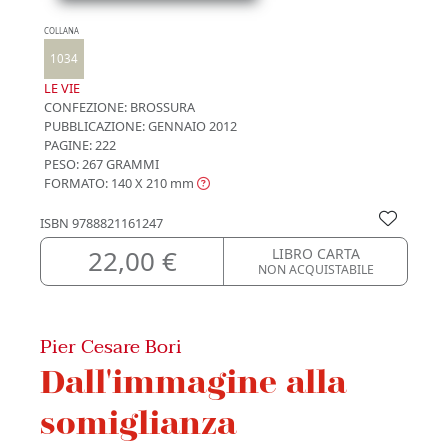
COLLANA
1034
LE VIE
CONFEZIONE:
BROSSURA
PUBBLICAZIONE:
GENNAIO 2012
PAGINE: 222
PESO: 267 GRAMMI
FORMATO: 140 X 210
mm
ISBN
9788821161247
22,00 €
LIBRO CARTA
NON ACQUISTABILE
Pier Cesare Bori
Dall'immagine alla
somiglianza