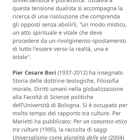
universalistica e pluralistica. Tuttavia a
questa tensione dualista si accompagna la
ricerca di una risoluzione che comprenda
gli opposti senza abolirli, "un modo mistico,
un atto spirituale e vitale che deve
procedere da un rivolgimento-spostamento
di tutto l'essere verso la realtà, una e
totale".
Pier Cesare Bori
(1937-2012) ha insegnato
Storia delle dottrine teologiche, Filosofia
morale, Diritti umani nella globalizzazione
alla Facoltà di Scienze politiche
dell’Università di Bologna. Si è occupato per
molto tempo del rapporto tra culture. Per
Marietti ha pubblicato:
Per un consenso etico
tra culture
(1995), la raccolta di saggi
Universalismo come pluralità delle vie
(2004)