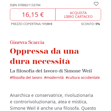
ISBN
9788821133794
16,15 €
ACQUISTA
LIBRO CARTACEO
PREZZO COPERTINA:
17,00 €
SCONTO:
5%
Ginevra Scarcia
Oppressa da una
dura necessità
La filosofia del lavoro di Simone Weil
#
filosofia del lavoro
#
modernità
#
cultura occidentale
Anarchica e conservatrice, rivoluzionaria
e controrivoluzionaria, atea e mistica,
Simone Weil è anche una filosofa. Questo