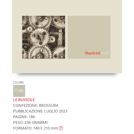
COLLANA
1109
LE BUSSOLE
CONFEZIONE:
BROSSURA
PUBBLICAZIONE:
LUGLIO 2023
PAGINE: 188
PESO: 236 GRAMMI
FORMATO: 140 X 210
mm