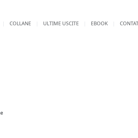
COLLANE
ULTIME USCITE
EBOOK
CONTAT
M
Re