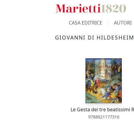
CASA EDITRICE
AUTORI
GIOVANNI DI HILDESHEI
Le Gesta dei tre beatissimi 
9788821177316