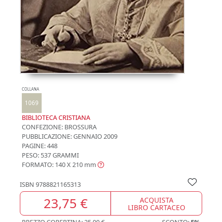
COLLANA
1069
BIBLIOTECA CRISTIANA
CONFEZIONE:
BROSSURA
PUBBLICAZIONE:
GENNAIO 2009
PAGINE: 448
PESO: 537 GRAMMI
FORMATO: 140 X 210
mm
ISBN
9788821165313
23,75 €
ACQUISTA
LIBRO CARTACEO