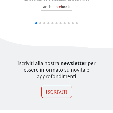
anche in
e
book
Iscriviti alla nostra
newsletter
per
essere informato su novità e
approfondimenti
ISCRIVITI