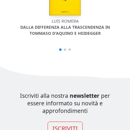
LUIS ROMERA
APOC
DALLA DIFFERENZA ALLA TRASCENDENZA IN
TOMMASO D'AQUINO E HEIDEGGER
Iscriviti alla nostra
newsletter
per
essere informato su novità e
approfondimenti
ISCRIVITI