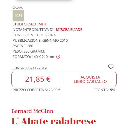
COLLANA
1024
STUDI GIOACHIMITI
NOTA INTRODUTTIVA DI:
MIRCEA ELIADE
CONFEZIONE:
BROSSURA
PUBBLICAZIONE:
GENNAIO 2010
PAGINE: 280
PESO: 336 GRAMMI
FORMATO: 140 X 210
mm
ISBN
9788821172519
21,85 €
ACQUISTA
LIBRO CARTACEO
PREZZO COPERTINA:
23,00 €
SCONTO:
5%
Bernard McGinn
L' Abate calabrese