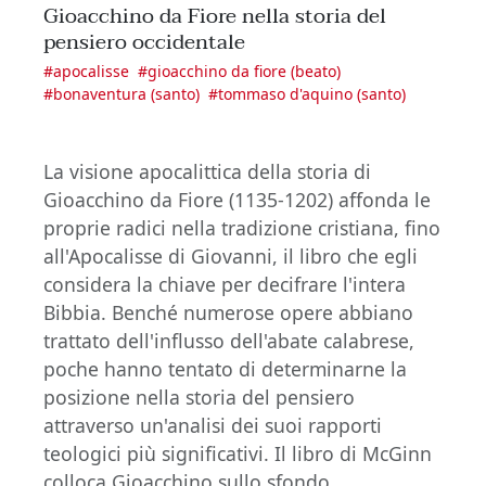
Gioacchino da Fiore nella storia del
pensiero occidentale
#
apocalisse
#
gioacchino da fiore (beato)
#
bonaventura (santo)
#
tommaso d'aquino (santo)
La visione apocalittica della storia di
Gioacchino da Fiore (1135-1202) affonda le
proprie radici nella tradizione cristiana, fino
all'Apocalisse di Giovanni, il libro che egli
considera la chiave per decifrare l'intera
Bibbia. Benché numerose opere abbiano
trattato dell'influsso dell'abate calabrese,
poche hanno tentato di determinarne la
posizione nella storia del pensiero
attraverso un'analisi dei suoi rapporti
teologici più significativi. Il libro di McGinn
colloca Gioacchino sullo sfondo