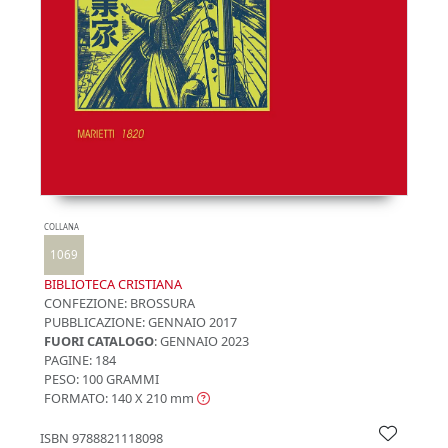
COLLANA
1069
BIBLIOTECA CRISTIANA
CONFEZIONE:
BROSSURA
PUBBLICAZIONE:
GENNAIO 2017
FUORI CATALOGO
: GENNAIO 2023
PAGINE: 184
PESO: 100 GRAMMI
FORMATO: 140 X 210
mm
ISBN
9788821118098