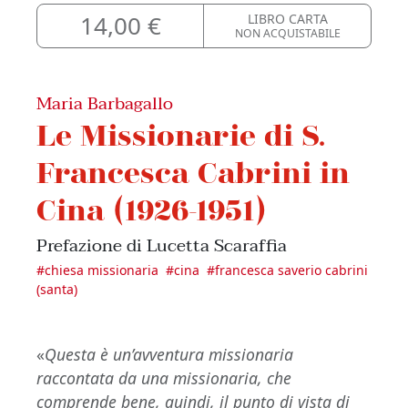
14,00 €
LIBRO CARTA
NON ACQUISTABILE
Maria Barbagallo
Le Missionarie di S.
Francesca Cabrini in
Cina (1926-1951)
Prefazione di Lucetta Scaraffia
#
chiesa missionaria
#
cina
#
francesca saverio cabrini
(santa)
«
Questa è un’avventura missionaria
raccontata da una missionaria, che
comprende bene, quindi, il punto di vista di