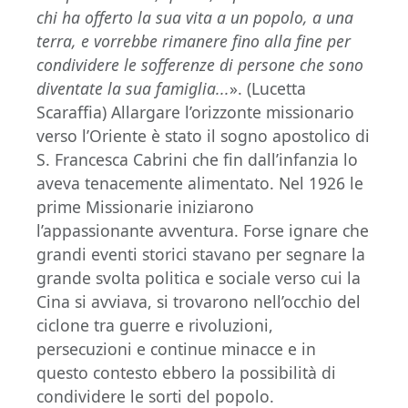
chi ha offerto la sua vita a un popolo, a una
terra, e vorrebbe rimanere fino alla fine per
condividere le sofferenze di persone che sono
diventate la sua famiglia...
». (Lucetta
Scaraffia) Allargare l’orizzonte missionario
verso l’Oriente è stato il sogno apostolico di
S. Francesca Cabrini che fin dall’infanzia lo
aveva tenacemente alimentato. Nel 1926 le
prime Missionarie iniziarono
l’appassionante avventura. Forse ignare che
grandi eventi storici stavano per segnare la
grande svolta politica e sociale verso cui la
Cina si avviava, si trovarono nell’occhio del
ciclone tra guerre e rivoluzioni,
persecuzioni e continue minacce e in
questo contesto ebbero la possibilità di
condividere le sorti del popolo.