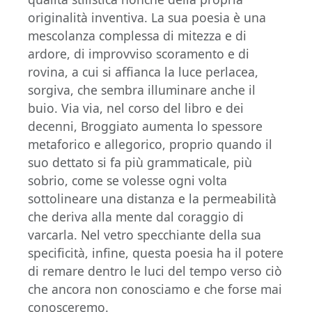
originalità inventiva. La sua poesia è una
mescolanza complessa di mitezza e di
ardore, di improvviso scoramento e di
rovina, a cui si affianca la luce perlacea,
sorgiva, che sembra illuminare anche il
buio. Via via, nel corso del libro e dei
decenni, Broggiato aumenta lo spessore
metaforico e allegorico, proprio quando il
suo dettato si fa più grammaticale, più
sobrio, come se volesse ogni volta
sottolineare una distanza e la permeabilità
che deriva alla mente dal coraggio di
varcarla. Nel vetro specchiante della sua
specificità, infine, questa poesia ha il potere
di remare dentro le luci del tempo verso ciò
che ancora non conosciamo e che forse mai
conosceremo.