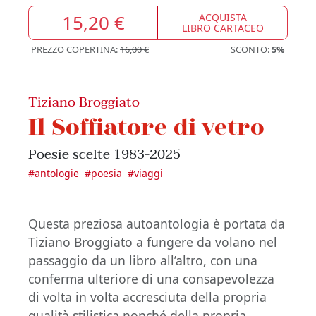
15,20 €
ACQUISTA
LIBRO CARTACEO
PREZZO COPERTINA:
16,00 €
SCONTO:
5%
Tiziano Broggiato
Il Soffiatore di vetro
Poesie scelte 1983-2025
#
antologie
#
poesia
#
viaggi
Questa preziosa autoantologia è portata da
Tiziano Broggiato a fungere da volano nel
passaggio da un libro all’altro, con una
conferma ulteriore di una consapevolezza
di volta in volta accresciuta della propria
qualità stilistica nonché della propria