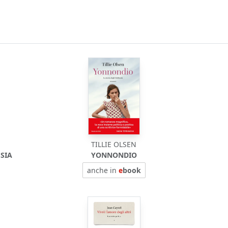
TILLIE OLSEN
ESIA
YONNONDIO
anche in
e
book