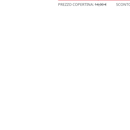
PREZZO COPERTINA:
14,00 €
SCONT