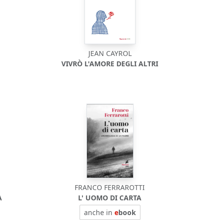
JEAN CAYROL
VIVRÒ L'AMORE DEGLI ALTRI
FRANCO FERRAROTTI
A
L' UOMO DI CARTA
anche in
e
book