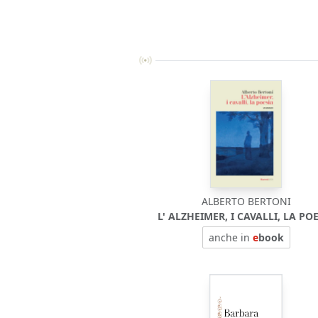
ALBERTO BERTONI
L' ALZHEIMER, I CAVALLI, LA PO
anche in
e
book