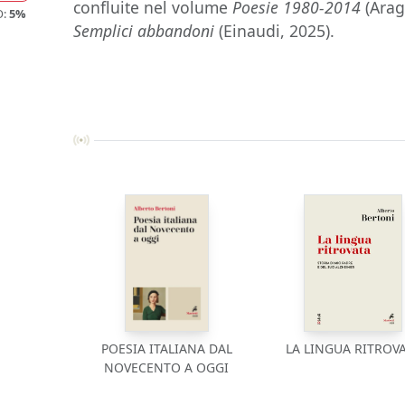
confluite nel volume
Poesie 1980-2014
(Aragn
O:
5%
Semplici abbandoni
(Einaudi, 2025).
POESIA ITALIANA DAL
LA LINGUA RITROV
NOVECENTO A OGGI