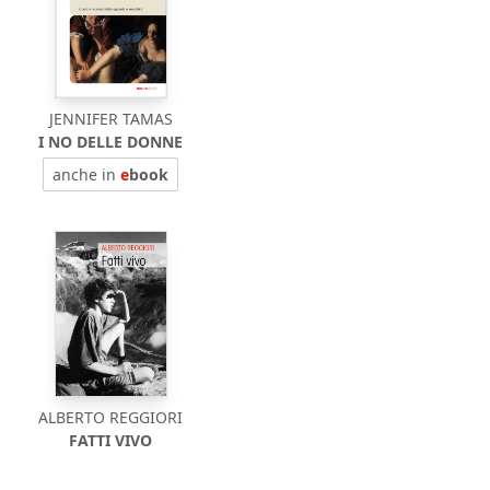
JENNIFER TAMAS
I NO DELLE DONNE
anche in
e
book
ALBERTO REGGIORI
FATTI VIVO