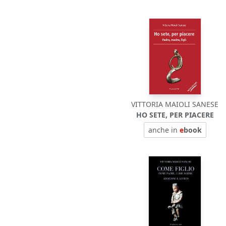
VITTORIA MAIOLI SANESE
HO SETE, PER PIACERE
anche in
e
book