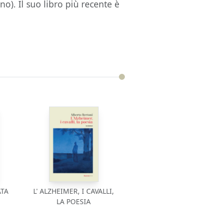
o). Il suo libro più recente è
ATA
L' ALZHEIMER, I CAVALLI,
LA POESIA