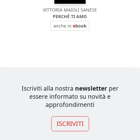
VITTORIA MAIOLI SANESE
PERCHÉ TI AMO
anche in
e
book
Iscriviti alla nostra
newsletter
per
essere informato su novità e
approfondimenti
ISCRIVITI