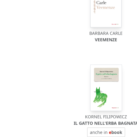
BARBARA CARLE
VEEMENZE
KORNEL FILIPOWICZ
IL GATTO NELL'ERBA BAGNAT
anche in
e
book