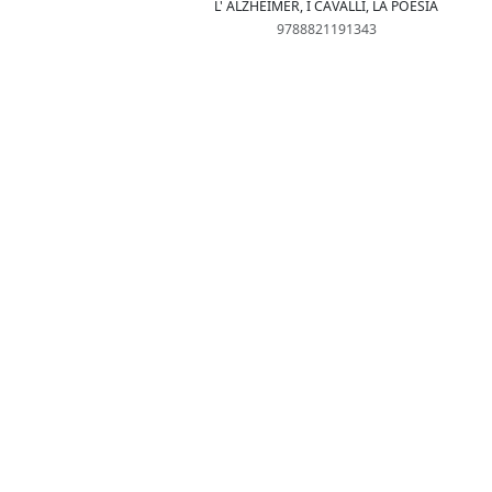
L' ALZHEIMER, I CAVALLI, LA POESIA
9788821191343