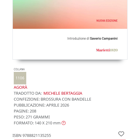
COLLANA
1106
AGORÀ
TRADOTTO DA:
MICHELE BERTAGGIA
CONFEZIONE:
BROSSURA CON BANDELLE
PUBBLICAZIONE:
APRILE 2026
PAGINE: 208
PESO: 271 GRAMMI
FORMATO: 140 X 210
mm
ISBN
9788821135255