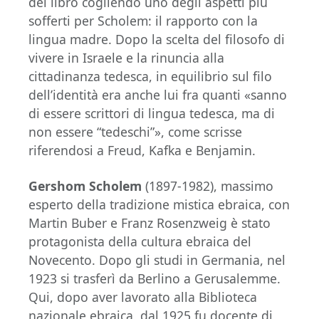
del libro cogliendo uno degli aspetti più
sofferti per Scholem: il rapporto con la
lingua madre. Dopo la scelta del filosofo di
vivere in Israele e la rinuncia alla
cittadinanza tedesca, in equilibrio sul filo
dell’identità era anche lui fra quanti «sanno
di essere scrittori di lingua tedesca, ma di
non essere “tedeschi”», come scrisse
riferendosi a Freud, Kafka e Benjamin.
Gershom Scholem
(1897-1982), massimo
esperto della tradizione mistica ebraica, con
Martin Buber e Franz Rosenzweig è stato
protagonista della cultura ebraica del
Novecento. Dopo gli studi in Germania, nel
1923 si trasferì da Berlino a Gerusalemme.
Qui, dopo aver lavorato alla Biblioteca
nazionale ebraica, dal 1925 fu docente di