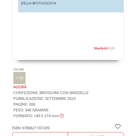
COLLANA
1106
AGORÀ
CONFEZIONE:
BROSSURA CON BANDELLE
PUBBLICAZIONE:
SETTEMBRE 2023
PAGINE: 306
PESO: 346 GRAMMI
FORMATO: 140 X 210
mm
ISBN
9788821187209