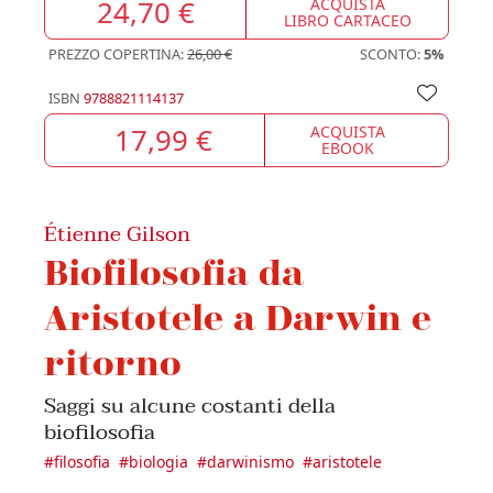
24,70 €
ACQUISTA
LIBRO CARTACEO
PREZZO COPERTINA:
26,00 €
SCONTO:
5%
ISBN
9788821114137
17,99 €
ACQUISTA
EBOOK
Étienne Gilson
Biofilosofia da
Aristotele a Darwin e
ritorno
Saggi su alcune costanti della
biofilosofia
#
filosofia
#
biologia
#
darwinismo
#
aristotele