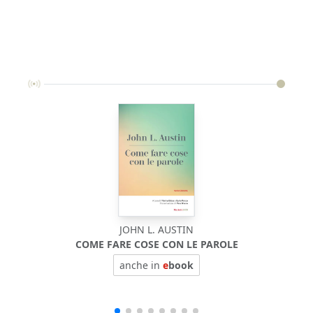
JOHN L. AUSTIN
COME FARE COSE CON LE PAROLE
anche in
e
book