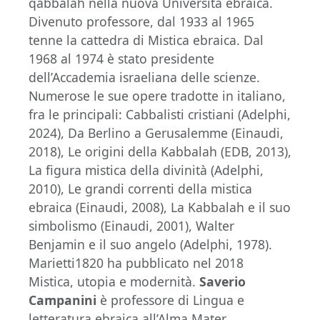
qabbalah nella nuova Università ebraica.
Divenuto professore, dal 1933 al 1965
tenne la cattedra di Mistica ebraica. Dal
1968 al 1974 è stato presidente
dell’Accademia israeliana delle scienze.
Numerose le sue opere tradotte in italiano,
fra le principali: Cabbalisti cristiani (Adelphi,
2024), Da Berlino a Gerusalemme (Einaudi,
2018), Le origini della Kabbalah (EDB, 2013),
La figura mistica della divinità (Adelphi,
2010), Le grandi correnti della mistica
ebraica (Einaudi, 2008), La Kabbalah e il suo
simbolismo (Einaudi, 2001), Walter
Benjamin e il suo angelo (Adelphi, 1978).
Marietti1820 ha pubblicato nel 2018
Mistica, utopia e modernità.
Saverio
Campanini
è professore di Lingua e
letteratura ebraica all’Alma Mater