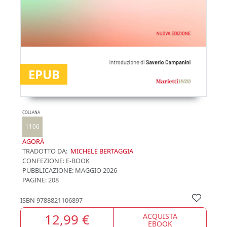
EPUB
COLLANA
1106
AGORÀ
TRADOTTO DA:
MICHELE BERTAGGIA
CONFEZIONE:
E-BOOK
PUBBLICAZIONE:
MAGGIO 2026
PAGINE: 208
ISBN
9788821106897
12,99 €
ACQUISTA
EBOOK