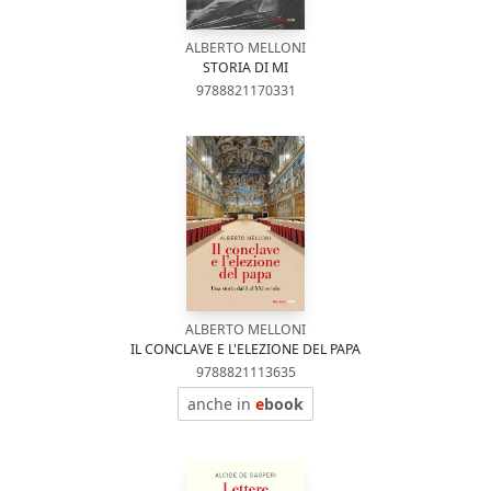
ALBERTO MELLONI
STORIA DI MI
9788821170331
ALBERTO MELLONI
IL CONCLAVE E L'ELEZIONE DEL PAPA
9788821113635
anche in
e
book