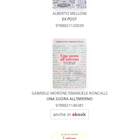
ALBERTO MELLONI
EX POST
9788821120039
GABRIELE MORONI; EMANUELE RONCALLI
UNA SUORA ALL'INFERNO
9788821146381
anche in
e
book