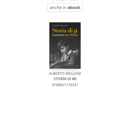
anche in
e
book
ALBERTO MELLONI
STORIA DI MI
9788821170331