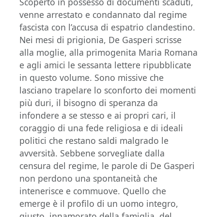
Scoperto in possesso di documenti scaduti,
venne arrestato e condannato dal regime
fascista con l’accusa di espatrio clandestino.
Nei mesi di prigionia, De Gasperi scrisse
alla moglie, alla primogenita Maria Romana
e agli amici le sessanta lettere ripubblicate
in questo volume. Sono missive che
lasciano trapelare lo sconforto dei momenti
più duri, il bisogno di speranza da
infondere a se stesso e ai propri cari, il
coraggio di una fede religiosa e di ideali
politici che restano saldi malgrado le
avversità. Sebbene sorvegliate dalla
censura del regime, le parole di De Gasperi
non perdono una spontaneità che
intenerisce e commuove. Quello che
emerge è il profilo di un uomo integro,
giusto, innamorato della famiglia, del