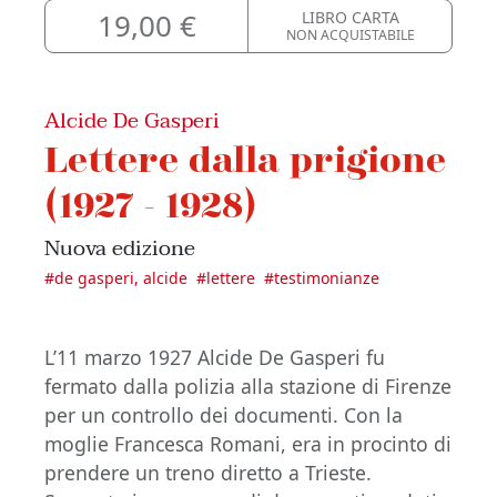
19,00 €
LIBRO CARTA
NON ACQUISTABILE
Alcide De Gasperi
Lettere dalla prigione
(1927 - 1928)
Nuova edizione
#
de gasperi, alcide
#
lettere
#
testimonianze
L’11 marzo 1927 Alcide De Gasperi fu
fermato dalla polizia alla stazione di Firenze
per un controllo dei documenti. Con la
moglie Francesca Romani, era in procinto di
prendere un treno diretto a Trieste.