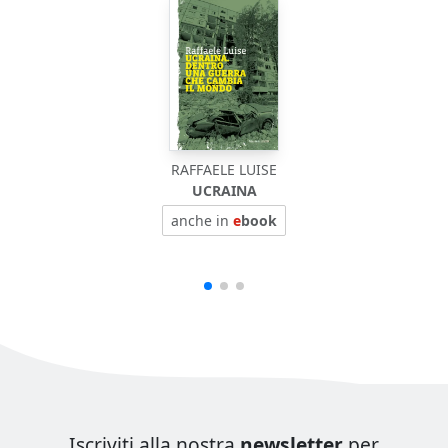
RAFFAELE LUISE
UCRAINA
anche in
e
book
Iscriviti alla nostra
newsletter
per