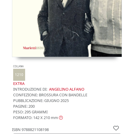
COLLANA
1210
EXTRA
INTRODUZIONE DI:
ANGELINO ALFANO
CONFEZIONE:
BROSSURA CON BANDELLE
PUBBLICAZIONE:
GIUGNO 2025
PAGINE: 200
PESO: 295 GRAMMI
FORMATO: 142 X 210
mm
ISBN
9788821108198