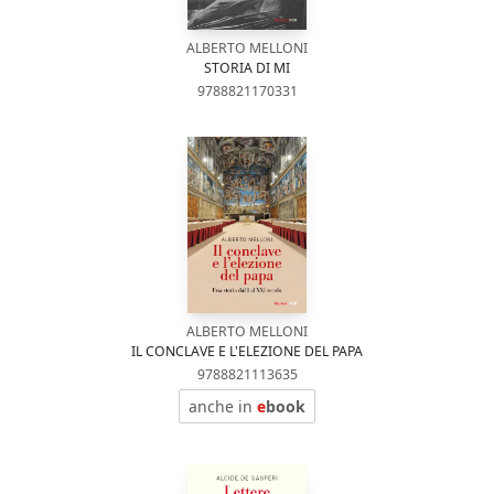
ALBERTO MELLONI
STORIA DI MI
9788821170331
ALBERTO MELLONI
IL CONCLAVE E L'ELEZIONE DEL PAPA
9788821113635
anche in
e
book