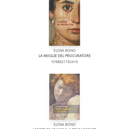
ELENA BONO
LA MOGLIE DEL PROCURATORE
9788821182419
ELENA BONO