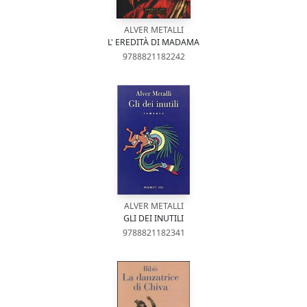
ALVER METALLI
L' EREDITÀ DI MADAMA
9788821182242
ALVER METALLI
GLI DEI INUTILI
9788821182341