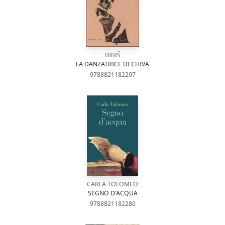
BIBIŠ
LA DANZATRICE DI CHIVA
9788821182297
CARLA TOLOMEO
SEGNO D'ACQUA
9788821182280