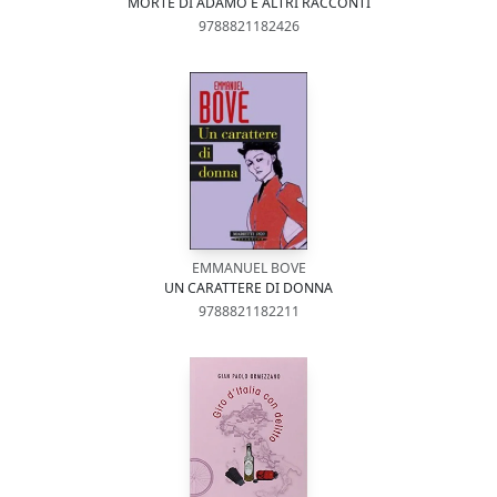
MORTE DI ADAMO E ALTRI RACCONTI
9788821182426
EMMANUEL BOVE
UN CARATTERE DI DONNA
9788821182211