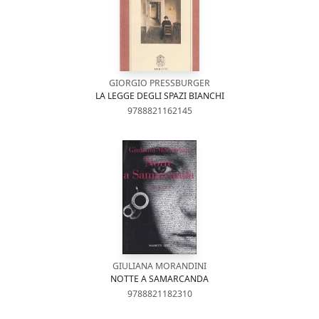
GIORGIO PRESSBURGER
LA LEGGE DEGLI SPAZI BIANCHI
9788821162145
GIULIANA MORANDINI
NOTTE A SAMARCANDA
9788821182310