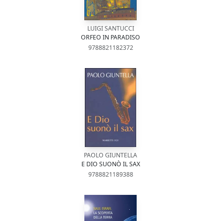
LUIGI SANTUCCI
ORFEO IN PARADISO
9788821182372
PAOLO GIUNTELLA
E DIO SUONÒ IL SAX
9788821189388