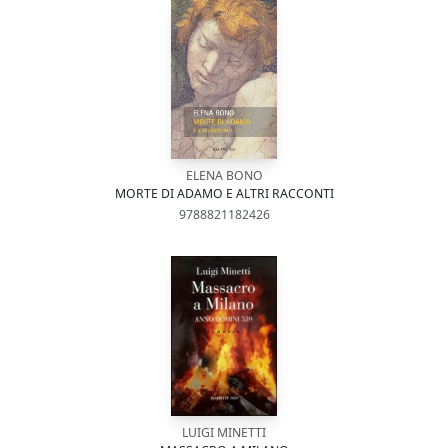
ELENA BONO
MORTE DI ADAMO E ALTRI RACCONTI
9788821182426
LUIGI MINETTI