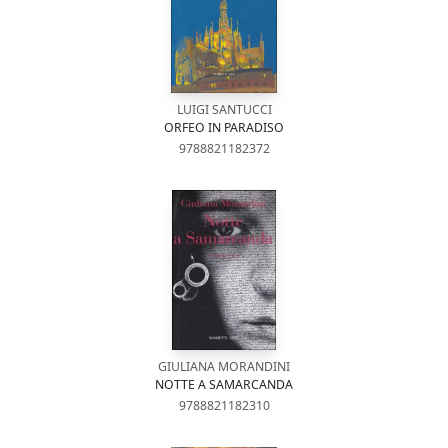
LUIGI SANTUCCI
ORFEO IN PARADISO
9788821182372
GIULIANA MORANDINI
NOTTE A SAMARCANDA
9788821182310