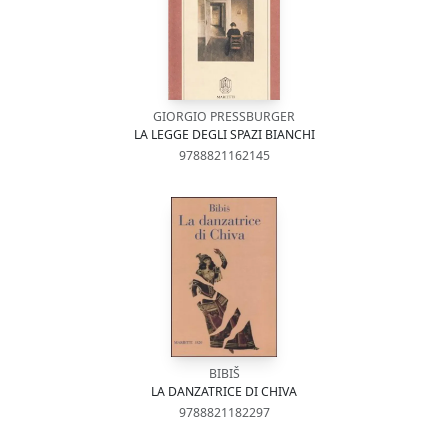
GIORGIO PRESSBURGER
LA LEGGE DEGLI SPAZI BIANCHI
9788821162145
BIBIŠ
LA DANZATRICE DI CHIVA
9788821182297