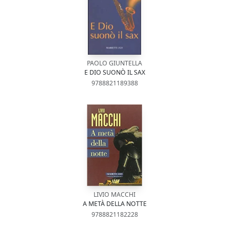
PAOLO GIUNTELLA
E DIO SUONÒ IL SAX
9788821189388
LIVIO MACCHI
A METÀ DELLA NOTTE
9788821182228