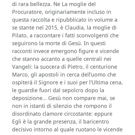
di rara bellezza. Ne La moglie del
Procuratore, originariamente incluso in
questa raccolta e ripubblicato in volume a
se stante nel 2015, è Claudia, la moglie di
Pilato, a raccontare i fatti sconvolgenti che
seguirono la morte di Gesù. In questi
racconti invece emergono figure e vicende
che stanno accanto a quelle centrali nei
Vangeli: la suocera di Pietro, il centurione
Marco, gli apostoli in cerca dell’uomo che
ospiterà il Signore e i suoi per l’Ultima cena,
le guardie fuori dal sepolcro dopo la
deposizione… Gesù non compare mai, se
non in istanti di silenzio che rompono il
disordinato clamore circostante: eppure
Egli è la grande presenza, il baricentro
decisivo intorno al quale ruotano le vicende