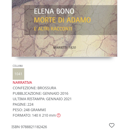
COLLANA
1041
NARRATIVA
CONFEZIONE:
BROSSURA
PUBBLICAZIONE:
GENNAIO 2016
ULTIMA RISTAMPA:
GENNAIO 2021
PAGINE: 224
PESO: 248 GRAMMI
FORMATO: 140 X 210
mm
ISBN
9788821182426