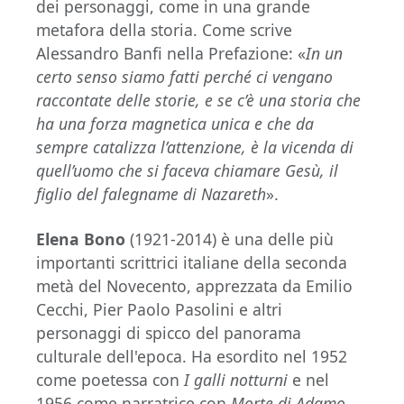
dei personaggi, come in una grande
metafora della storia. Come scrive
Alessandro Banfi nella Prefazione: «
In un
certo senso siamo fatti perché ci vengano
raccontate delle storie, e se c’è una storia che
ha una forza magnetica unica e che da
sempre catalizza l’attenzione, è la vicenda di
quell’uomo che si faceva chiamare Gesù, il
figlio del falegname di Nazareth
».
Elena Bono
(1921-2014) è una delle più
importanti scrittrici italiane della seconda
metà del Novecento, apprezzata da Emilio
Cecchi, Pier Paolo Pasolini e altri
personaggi di spicco del panorama
culturale dell'epoca. Ha esordito nel 1952
come poetessa con
I galli notturni
e nel
1956 come narratrice con
Morte di Adamo
.