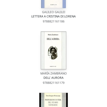
GALILEO GALILEI
LETTERA A CRISTINA DI LORENA
9788821161186
MARÍA ZAMBRANO
DELL' AURORA
9788821161179