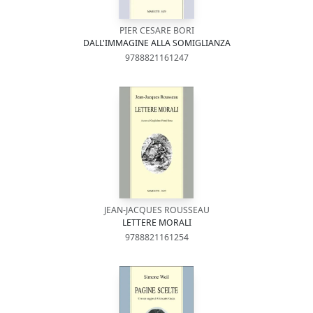
PIER CESARE BORI
DALL'IMMAGINE ALLA SOMIGLIANZA
9788821161247
JEAN-JACQUES ROUSSEAU
LETTERE MORALI
9788821161254