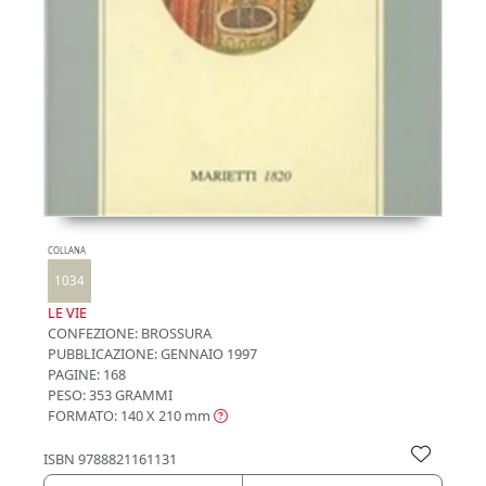
COLLANA
1034
LE VIE
CONFEZIONE:
BROSSURA
PUBBLICAZIONE:
GENNAIO 1997
PAGINE: 168
PESO: 353 GRAMMI
FORMATO: 140 X 210
mm
ISBN
9788821161131