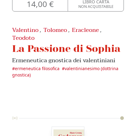
14,00 €
LIBRO CARTA
NON ACQUISTABILE
Valentino
Tolomeo
Eracleone
,
,
,
Teodoto
La Passione di Sophia
Ermeneutica gnostica dei valentiniani
#
ermeneutica filosofica
#
valentinianesimo (dottrina
gnostica)