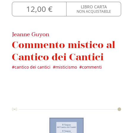
12,00 €
LIBRO CARTA
NON ACQUISTABILE
Jeanne Guyon
Commento mistico al
Cantico dei Cantici
#
cantico dei cantici
#
misticismo
#
commenti