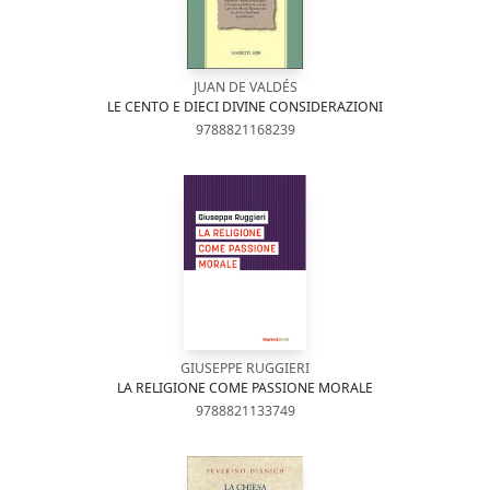
JUAN DE VALDÉS
LE CENTO E DIECI DIVINE CONSIDERAZIONI
9788821168239
GIUSEPPE RUGGIERI
LA RELIGIONE COME PASSIONE MORALE
9788821133749