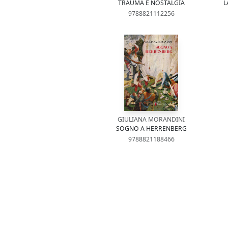
TRAUMA E NOSTALGIA
L
9788821112256
GIULIANA MORANDINI
SOGNO A HERRENBERG
9788821188466