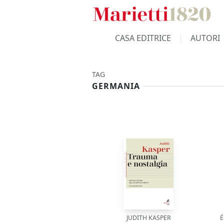
CASA EDITRICE
AUTORI
TAG
GERMANIA
JUDITH KASPER
É