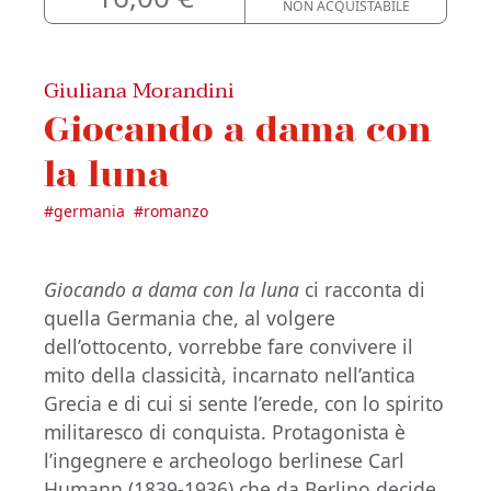
NON ACQUISTABILE
Giuliana Morandini
Giocando a dama con
la luna
#
germania
#
romanzo
Giocando a dama con la luna
ci racconta di
quella Germania che, al volgere
dell’ottocento, vorrebbe fare convivere il
mito della classicità, incarnato nell’antica
Grecia e di cui si sente l’erede, con lo spirito
militaresco di conquista. Protagonista è
l’ingegnere e archeologo berlinese Carl
Humann (1839-1936) che da Berlino decide