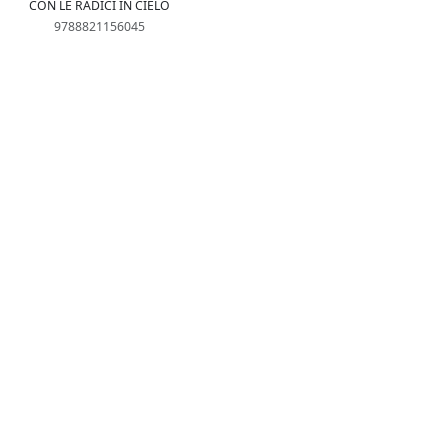
CON LE RADICI IN CIELO
9788821156045