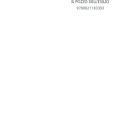
IL POZZO DELL'ESILIO
9788821183393