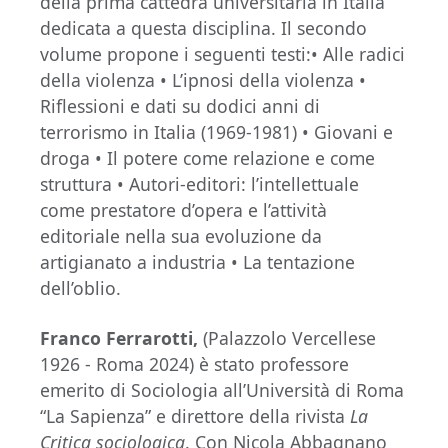
della prima cattedra universitaria in Italia
dedicata a questa disciplina. Il secondo
volume propone i seguenti testi:• Alle radici
della violenza • L’ipnosi della violenza •
Riflessioni e dati su dodici anni di
terrorismo in Italia (1969-1981) • Giovani e
droga • Il potere come relazione e come
struttura • Autori-editori: l’intellettuale
come prestatore d’opera e l’attività
editoriale nella sua evoluzione da
artigianato a industria • La tentazione
dell’oblio.
Franco Ferrarotti,
(Palazzolo Vercellese
1926 - Roma 2024) è stato professore
emerito di Sociologia all’Università di Roma
“La Sapienza” e direttore della rivista
La
Critica sociologica
. Con Nicola Abbagnano