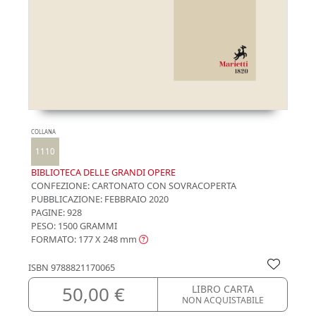
COLLANA
1110
BIBLIOTECA DELLE GRANDI OPERE
CONFEZIONE:
CARTONATO CON SOVRACOPERTA
PUBBLICAZIONE:
FEBBRAIO 2020
PAGINE: 928
PESO: 1500 GRAMMI
FORMATO: 177 X 248
mm
ISBN
9788821170065
50,00 €
LIBRO CARTA
NON ACQUISTABILE