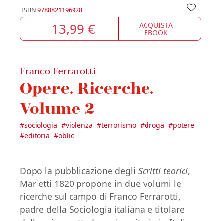
ISBN
9788821196928
13,99 €
ACQUISTA
EBOOK
Franco Ferrarotti
Opere. Ricerche.
Volume 2
#
sociologia
#
violenza
#
terrorismo
#
droga
#
potere
#
editoria
#
oblio
Dopo la pubblicazione degli
Scritti teorici
,
Marietti 1820 propone in due volumi le
ricerche sul campo di Franco Ferrarotti,
padre della Sociologia italiana e titolare