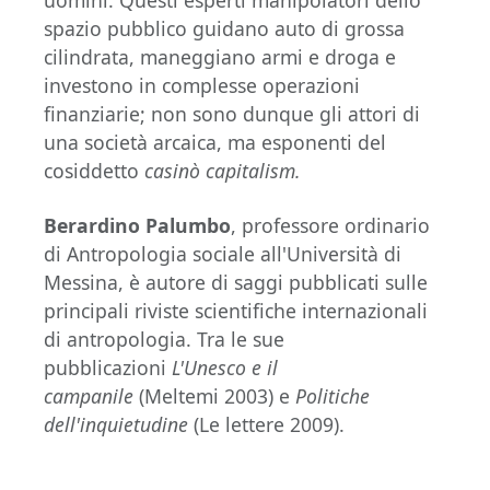
uomini. Questi esperti manipolatori dello
spazio pubblico guidano auto di grossa
cilindrata, maneggiano armi e droga e
investono in complesse operazioni
finanziarie; non sono dunque gli attori di
una società arcaica, ma esponenti del
cosiddetto
casinò capitalism.
Berardino Palumbo
, professore ordinario
di Antropologia sociale all'Università di
Messina, è autore di saggi pubblicati sulle
principali riviste scientifiche internazionali
di antropologia. Tra le sue
pubblicazioni
L'Unesco e il
campanile
(Meltemi 2003) e
Politiche
dell'inquietudine
(Le lettere 2009).