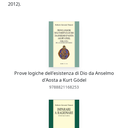
2012).
Prove logiche dell'esistenza di Dio da Anselmo
d'Aosta a Kurt Gödel
9788821168253