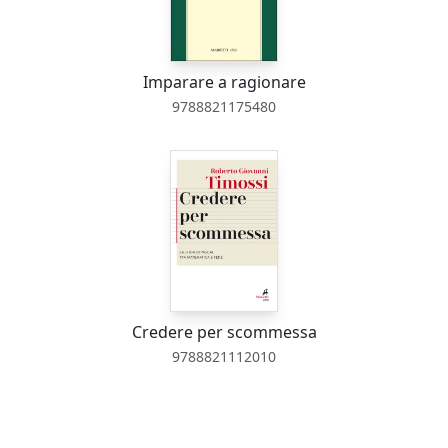
Imparare a ragionare
9788821175480
Credere per scommessa
9788821112010