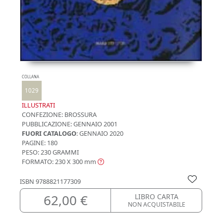
COLLANA
1029
ILLUSTRATI
CONFEZIONE:
BROSSURA
PUBBLICAZIONE:
GENNAIO 2001
FUORI CATALOGO
: GENNAIO 2020
PAGINE: 180
PESO: 230 GRAMMI
FORMATO: 230 X 300
mm
ISBN
9788821177309
62,00 €
LIBRO CARTA
NON ACQUISTABILE