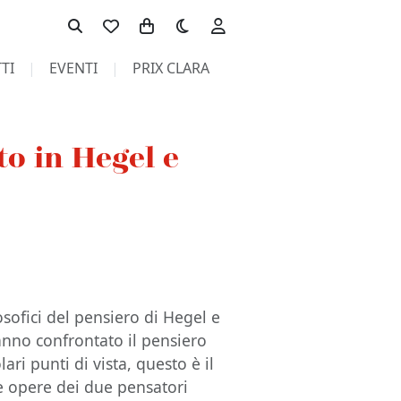
Toggle theme
TI
EVENTI
PRIX CLARA
to in Hegel e
osofici del pensiero di Hegel e
hanno confrontato il pensiero
ari punti di vista, questo è il
le opere dei due pensatori