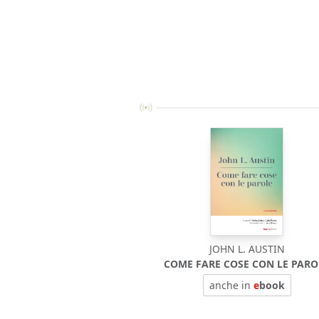
JOHN L. AUSTIN
COME FARE COSE CON LE PARO
anche in
e
book