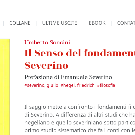
COLLANE
ULTIME USCITE
EBOOK
CONTAT
Umberto Soncini
Il Senso del fondamen
Severino
Prefazione di Emanuele Severino
#
severino, giulio
#
hegel, friedrich
#
filosofia
Il saggio mette a confronto i fondamenti fil
di Severino. A differenza di altri studi che 
hegeliano e quello severiniano sotto particol
primo studio sistematico che fa i conti con 