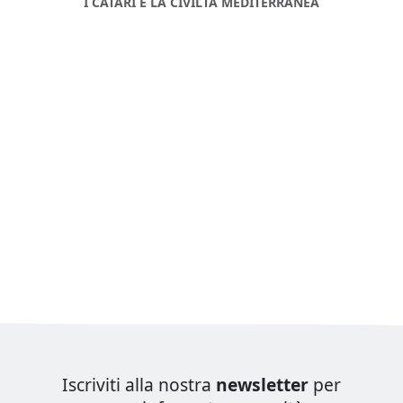
I CATARI E LA CIVILTÀ MEDITERRANEA
Iscriviti alla nostra
newsletter
per