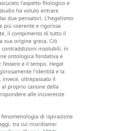
scurato l'aspetto filologico e
o studio ha voluto entrare
 dai due pensatori. L'hegelismo
e più coerente e rigorosa
e, il compimento di tutto il
la sua origine greca. Ciò
contraddizioni insolubili, in
ione ontologica fondativa e
: l’essere e il tempo. Hegel
gorosamente l'identità e la
 invece, oltrepassato il
e al proprio canone della
 rispondere alle incoerenze
i fenomenologia di ispirazione
aggi, tra cui ricordiamo: