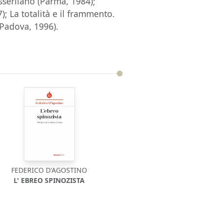
usserliano (Parma, 1984);
 La totalità e il frammento.
(Padova, 1996).
FEDERICO D'AGOSTINO
L' EBREO SPINOZISTA