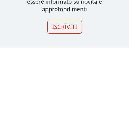
essere informato su novità e
approfondimenti
ISCRIVITI