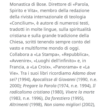
Monastica di Bose. Direttore di «Parola,
Spirito e Vita», membro della redazione
della rivista internazionale di teologia
«Concilium», è autore di numerosi testi,
tradotti in molte lingue, sulla spiritualità
cristiana e sulla grande tradizione della
Chiesa, scritti tenendo sempre conto del
vasto e multiforme mondo di oggi.
Collabora a «La Stampa», «Repubblica»,
«Avvenire», «Luoghi dell'infinito» e, in
Francia, a «La Croix», «Panorama» e «La
Vie». Tra i suoi libri ricordiamo
Adamo dove
sei?
(1994),
Apocalisse di Giovanni
(1990, n.e.
2000);
Pregare la Parola
(1974, n.e. 1994),
Il
radicalismo cristiano
(1980),
Vivere la morte
(1983, n.e. 1996),
Da forestiero
(1995),
Altrimenti
(1998),
Non siamo migliori
(2002),