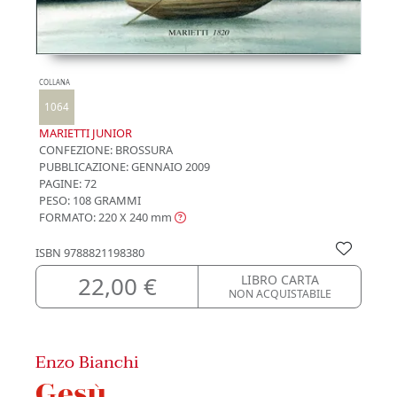
COLLANA
1064
MARIETTI JUNIOR
CONFEZIONE:
BROSSURA
PUBBLICAZIONE:
GENNAIO 2009
PAGINE: 72
PESO: 108 GRAMMI
FORMATO: 220 X 240
mm
ISBN
9788821198380
22,00 €
LIBRO CARTA
NON ACQUISTABILE
Enzo Bianchi
Gesù