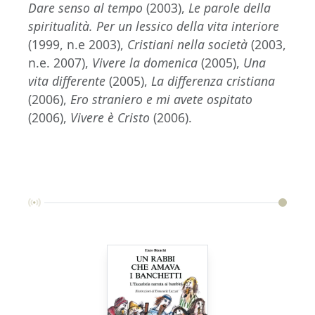
Dare senso al tempo
(2003),
Le parole della
spiritualità. Per un lessico della vita interiore
(1999, n.e 2003),
Cristiani nella società
(2003,
n.e. 2007),
Vivere la domenica
(2005),
Una
vita differente
(2005),
La differenza cristiana
(2006),
Ero straniero e mi avete ospitato
(2006),
Vivere è Cristo
(2006).