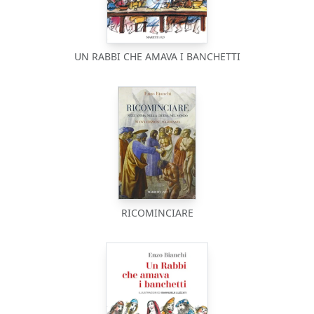
UN RABBI CHE AMAVA I BANCHETTI
RICOMINCIARE