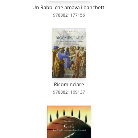
Un Rabbi che amava i banchetti
9788821177156
Ricominciare
9788821169137