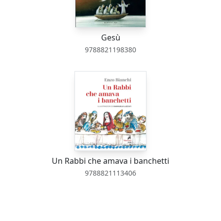
Gesù
9788821198380
Un Rabbi che amava i banchetti
9788821113406