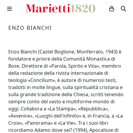
ENZO BIANCHI
Enzo Bianchi (Castel Boglione, Monferrato, 1943) è
fondatore e priore della Comunità Monastica di
Bose. Direttore di «Parola, Spirito e Vita», membro
della redazione della rivista internazionale di
teologia «Concilium», è autore di numerosi testi,
tradotti in molte lingue, sulla spiritualità cristiana e
sulla grande tradizione della Chiesa, scritti tenendo
sempre conto del vasto e multiforme mondo di
oggi. Collabora a «La Stampa», «Repubblica»,
«Avvenire», «Luoghi dell'infinito» e, in Francia, a «La
Croix», «Panorama» e «La Vie». Tra i suoi libri
ricordiamo Adamo dove sei? (1994), Apocalisse di