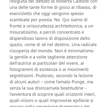
l’esiguità del dettato di Roberta Castoldi con
una delle tante forme di gioco al ribasso, di
esercizietto che oggi vengono spesso
scambiate per poesia. No. Qui siamo di
fronte a un’asciuttezza architettonica, a un
misuratissimo, e perciò concentrato e
dispendioso lavoro di disposizione dello
spazio, come di sé nel destino. Una radicale
riscoperta del mondo. Non è minimalismo
la gentile e a volte tagliente attenzione
dell'autrice ai particolari del vivere, ai
fotogrammi di esistenza o ai movimenti
segretissimi. Piuttosto, secondo la lezione
di alcuni autori – come l’amato Ponge, ma
senza la sua disincarnata beatitudine –
l’avventura di scoprire quali orizzonti interi,
quali visioni o quali improvvise epifanie si
aprano nella percezione drammatica dei