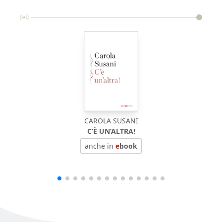
CAROLA SUSANI
C’È UN’ALTRA!
anche in
e
book