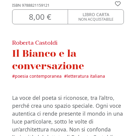
ISBN
9788821159121
8,00 €
LIBRO CARTA
NON ACQUISTABILE
Roberta Castoldi
Il Bianco e la
conversazione
#
poesia contemporanea
#
letteratura italiana
La voce del poeta si riconosce, tra l’altro,
perché crea uno spazio speciale. Ogni voce
autentica ci rende presente il mondo in una
luce particolare, sotto le volte di
un’architettura nuova. Non si confonda