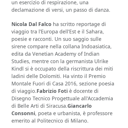
un esercizio di respirazione, una
declamazione di versi, un passo di danza.
Nicola Dal Falco
ha scritto reportage di
viaggio tra l’Europa dell’Est e il Sahara,
poesie e racconti. Un suo saggio sulle
sirene compare nella collana Indoasiatica,
edita da Venetian Academy of Indian
Studies, mentre con la germanista Ulrike
Kindl si è occupato della riscrittura dei miti
ladini delle Dolomiti. Ha vinto il Premio
Montale Fuori di Casa 2016, sezione poesia
di viaggio.
Fabrizio Foti
è docente di
Disegno Tecnico Progettuale all'Accademia
di Belle Arti di Siracusa.
Giancarlo
Consonni
, poeta e urbanista, è professore
emerito al Politecnico di Milano.