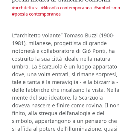
#
architettura
#
filosofia contemporanea
#
simbolismo
#
poesia contemporanea
L’“architetto volante” Tomaso Buzzi (1900-
1981), milanese, progettista di grande
notorietà e collaboratore di Giò Ponti, ha
costruito la sua città ideale nella natura
umbra. La Scarzuola è un luogo appartato
dove, una volta entrati, si rimane sorpresi,
tale e tanta è la meraviglia - e la bizzarria -
delle fabbriche che incalzano la vista. Nella
mente del suo ideatore, la Scarzuola
doveva nascere e finire come rovina. Il non
finito, alla stregua dell’analogia e del
simbolo, appartengono a un pensiero che
si affida al potere dell’illuminazione, quasi