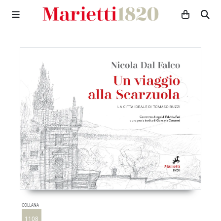
COLLANA
1108