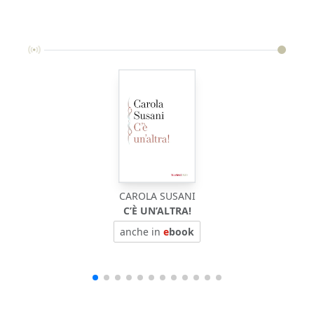
CAROLA SUSANI
C’È UN’ALTRA!
anche in
e
book