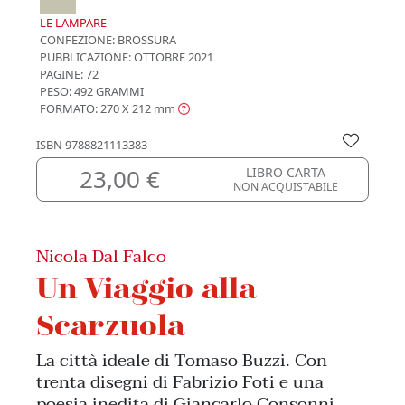
LE LAMPARE
CONFEZIONE:
BROSSURA
PUBBLICAZIONE:
OTTOBRE 2021
PAGINE: 72
PESO: 492 GRAMMI
FORMATO: 270 X 212
mm
ISBN
9788821113383
23,00 €
LIBRO CARTA
NON ACQUISTABILE
Nicola Dal Falco
Un Viaggio alla
Scarzuola
La città ideale di Tomaso Buzzi. Con
trenta disegni di Fabrizio Foti e una
poesia inedita di Giancarlo Consonni