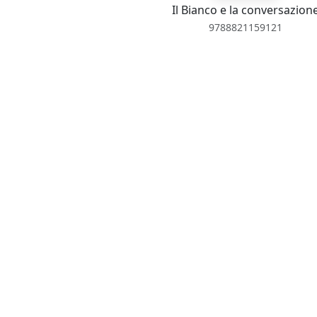
Il Bianco e la conversazion
9788821159121