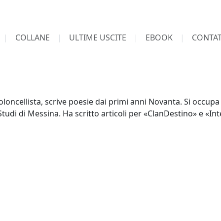
COLLANE
ULTIME USCITE
EBOOK
CONTAT
loncellista, scrive poesie dai primi anni Novanta. Si occupa 
Studi di Messina. Ha scritto articoli per «ClanDestino» e «Int