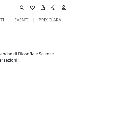
Toggle theme
TI
EVENTI
PRIX CLARA
anche di Filosofia e Scienze
ersezioni».