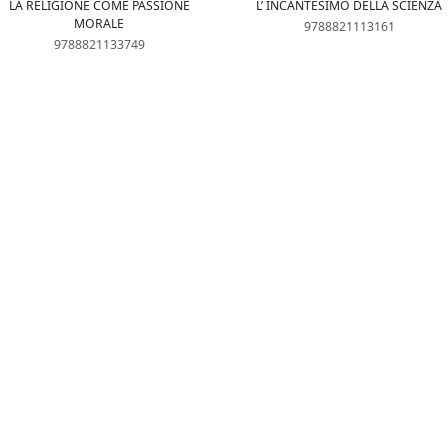
LA RELIGIONE COME PASSIONE
L’ INCANTESIMO DELLA SCIENZA
MORALE
9788821113161
9788821133749