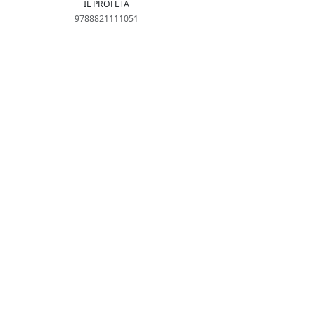
IL PROFETA
9788821111051