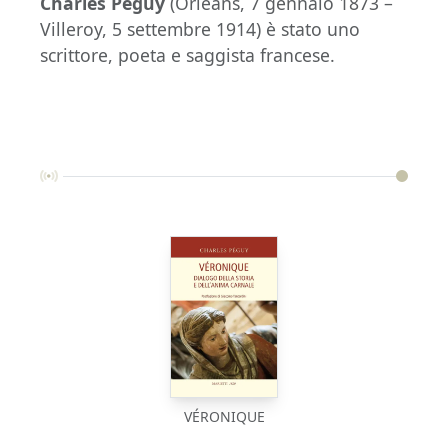
Charles Péguy
(Orléans, 7 gennaio 1873 –
Villeroy, 5 settembre 1914) è stato uno
scrittore, poeta e saggista francese.
VÉRONIQUE