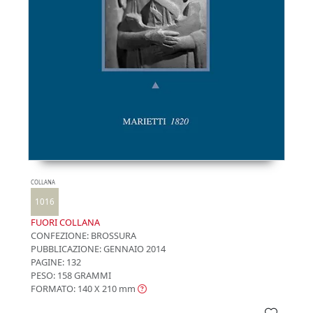
COLLANA
1016
FUORI COLLANA
CONFEZIONE:
BROSSURA
PUBBLICAZIONE:
GENNAIO 2014
PAGINE: 132
PESO: 158 GRAMMI
FORMATO: 140 X 210
mm