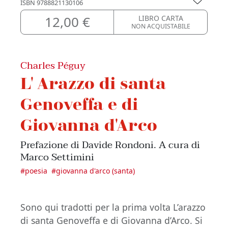
ISBN
9788821130106
12,00 €
LIBRO CARTA
NON ACQUISTABILE
Charles Péguy
L' Arazzo di santa
Genoveffa e di
Giovanna d'Arco
Prefazione di Davide Rondoni. A cura di
Marco Settimini
#
poesia
#
giovanna d'arco (santa)
Sono qui tradotti per la prima volta L’arazzo
di santa Genoveffa e di Giovanna d’Arco. Si