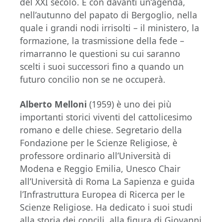
del XXI secolo. E con davanti un’agenda,
nell’autunno del papato di Bergoglio, nella
quale i grandi nodi irrisolti – il ministero, la
formazione, la trasmissione della fede –
rimarranno le questioni su cui saranno
scelti i suoi successori fino a quando un
futuro concilio non se ne occuperà.
Alberto Melloni
(1959) è uno dei più
importanti storici viventi del cattolicesimo
romano e delle chiese. Segretario della
Fondazione per le Scienze Religiose, è
professore ordinario all’Università di
Modena e Reggio Emilia, Unesco Chair
all’Università di Roma La Sapienza e guida
l’Infrastruttura Europea di Ricerca per le
Scienze Religiose. Ha dedicato i suoi studi
alla storia dei concili, alla figura di Giovanni