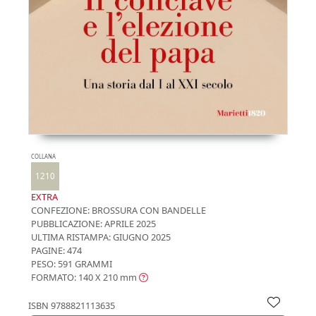
COLLANA
1210
EXTRA
CONFEZIONE:
BROSSURA CON BANDELLE
PUBBLICAZIONE:
APRILE 2025
ULTIMA RISTAMPA:
GIUGNO 2025
PAGINE: 474
PESO: 591 GRAMMI
FORMATO: 140 X 210
mm
ISBN
9788821113635