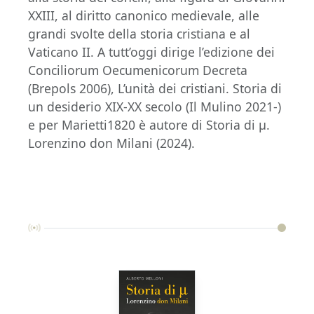
XXIII, al diritto canonico medievale, alle
grandi svolte della storia cristiana e al
Vaticano II. A tutt’oggi dirige l’edizione dei
Conciliorum Oecumenicorum Decreta
(Brepols 2006), L’unità dei cristiani. Storia di
un desiderio XIX-XX secolo (Il Mulino 2021-)
e per Marietti1820 è autore di Storia di μ.
Lorenzino don Milani (2024).