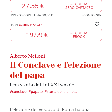
27,55 €
ACQUISTA
LIBRO CARTACEO
PREZZO COPERTINA:
29,00 €
SCONTO:
5%
ISBN
9788821166747
19,99 €
ACQUISTA
EBOOK
Alberto Melloni
Il Conclave e l'elezione
del papa
Una storia dal I al XXI secolo
#
conclave
#
papato
#
storia della chiesa
L’elezione del vescovo di Roma ha una