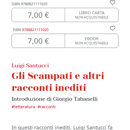
ISBN
9788821111020
7,00 €
LIBRO CARTA
NON ACQUISTABILE
ISBN
9788821111020
7,00 €
EBOOK
NON ACQUISTABILE
Luigi Santucci
Gli Scampati e altri
racconti inediti
Introduzione di Giorgio Tabanelli
#
letteratura
#
racconti
In questi racconti inediti, Luigi Santucci fa