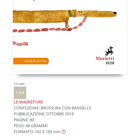
COLLANA
1104
LE MADRÈPORE
CONFEZIONE:
BROSSURA CON BANDELLE
PUBBLICAZIONE:
OTTOBRE 2018
PAGINE: 80
PESO: 68 GRAMMI
FORMATO: 102 X 165
mm