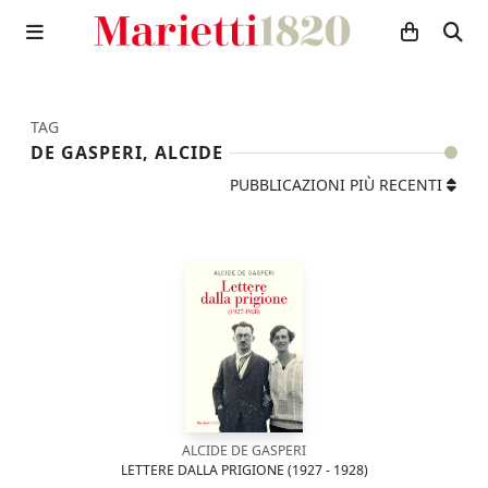
TAG
DE GASPERI, ALCIDE
PUBBLICAZIONI PIÙ RECENTI
ALCIDE DE GASPERI
LETTERE DALLA PRIGIONE (1927 - 1928)